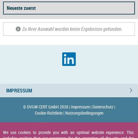
Neueste zuerst
Zu Ihrer Auswahl wurden keine Ergebnisse gefunden.
IMPRESSUM
© DVGW CERT GmbH 2026 |
Impressum |
Datenschutz |
Cookie-Richtlinie |
Nutzungsbedingungen
We use cookies to provide you with an optimal website experience. This