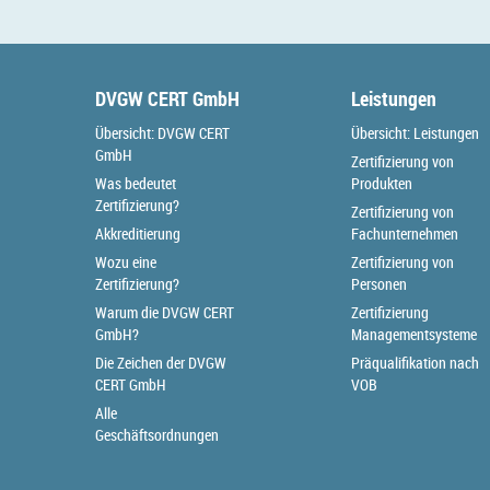
DVGW CERT GmbH
Leistungen
Übersicht: DVGW CERT
Übersicht: Leistungen
GmbH
Zertifizierung von
Was bedeutet
Produkten
Zertifizierung?
Zertifizierung von
Akkreditierung
Fachunternehmen
Wozu eine
Zertifizierung von
Zertifizierung?
Personen
Warum die DVGW CERT
Zertifizierung
GmbH?
Managementsysteme
Die Zeichen der DVGW
Präqualifikation nach
CERT GmbH
VOB
Alle
Geschäftsordnungen