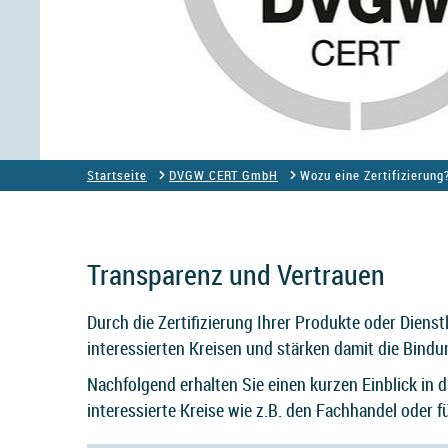
Startseite
DVGW CERT GmbH
Wozu eine Zertifizierung
Transparenz und Vertrauen
Durch die Zertifizierung Ihrer Produkte oder Diens
interessierten Kreisen und stärken damit die Bind
Nachfolgend erhalten Sie einen kurzen Einblick in d
interessierte Kreise wie z.B. den Fachhandel oder f