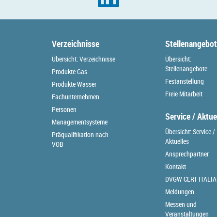
Verzeichnisse
Stellenangebo
Übersicht: Verzeichnisse
Übersicht:
Stellenangebote
Produkte Gas
Festanstellung
Produkte Wasser
Freie Mitarbeit
Fachunternehmen
Personen
Service / Aktue
Managementsysteme
Übersicht: Service /
Präqualifikation nach
Aktuelles
VOB
Ansprechpartner
Kontakt
DVGW CERT ITALIA
Meldungen
Messen und
Veranstaltungen