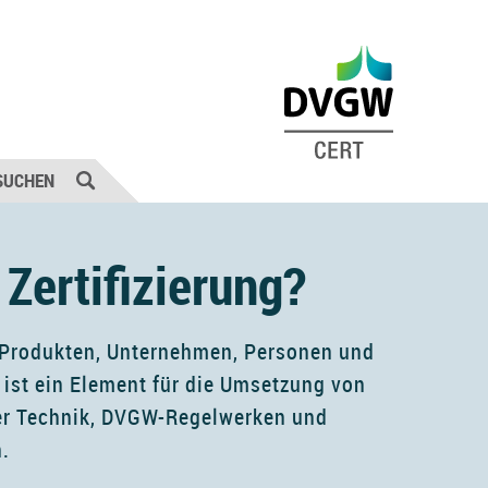
SUCHEN
Zertifizierung?
n Produkten, Unternehmen, Personen und
st ein Element für die Umsetzung von
er Technik, DVGW-Regelwerken und
.