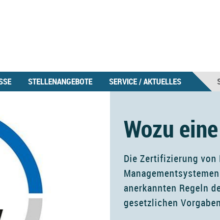
SSE
STELLENANGEBOTE
SERVICE / AKTUELLES
Wozu eine 
Die Zertifizierung vo
Managementsystemen i
anerkannten Regeln d
gesetzlichen Vorgaben