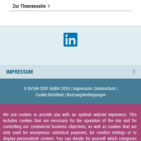
Zur Themenseite
IMPRESSUM
© DVGW CERT GmbH 2026 |
Impressum |
Datenschutz |
Cookie-Richtlinie |
Nutzungsbedingungen
We use cookies to provide you with an optimal website experience. This
includes cookies that are necessary for the operation of the site and for
controlling our commercial business objectives, as well as cookies that are
only used for anonymous statistical purposes, for comfort settings or to
display personalized content. You can decide for yourself which categories