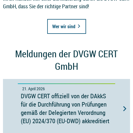
GmbH, dass Sie der richtige Partner sind!
Wer wir sind
Meldungen der DVGW CERT
GmbH
21. April 2026
27. 
ie
DVGW CERT offiziell von der DAkkS
Hin
hmen
für die Durchführung von Prüfungen
302
gemäß der Delegierten Verordnung
(EU) 2024/370 (EU-DWD) akkreditiert