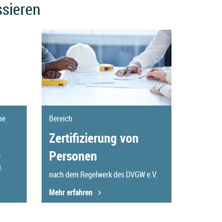
ssieren
me
Bereich
Zertifizierung von
Personen
O
.
nach dem Regelwerk des DVGW e.V.
Mehr erfahren