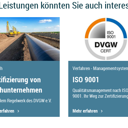
Leistungen könnten Sie auch intere
ch
Verfahren - Managementsyste
tifizierung von
ISO 9001
hunternehmen
Qualitätsmanagement nach IS
9001. Ihr Weg zur Zertifizierung
dem Regelwerk des DVGW e.V.
erfahren
Mehr erfahren