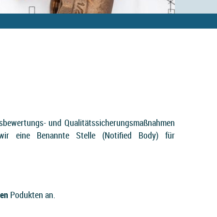
ätsbewertungs- und Qualitätssicherungsmaßnahmen
r eine Benannte Stelle (Notified Body) für
hen
Podukten an.