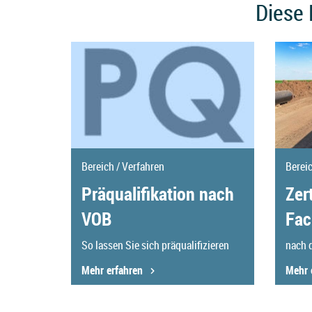
Diese 
Bereich / Verfahren
Berei
Präqualifikation nach
Zer
VOB
Fac
So lassen Sie sich präqualifizieren
nach 
Mehr erfahren
Mehr 