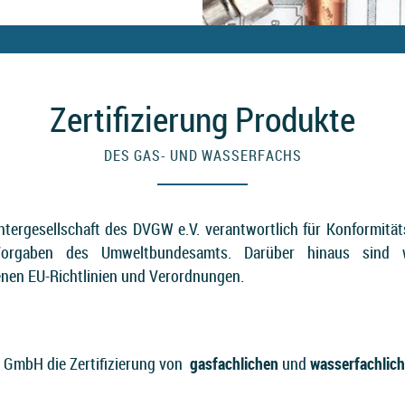
Zertifizierung Produkte
DES GAS- UND WASSERFACHS
tergesellschaft des DVGW e.V. verantwortlich für Konformit
gaben des Umweltbundesamts. Darüber hinaus sind wi
nen EU-Richtlinien und Verordnungen.
T GmbH die Zertifizierung von
gasfachlichen
und
wasserfachlic