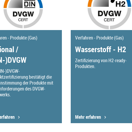
hren - Produkte (Gas)
Verfahren - Produkte (Gas)
ional /
Wasserstoff - H2
IN-)DVGW
Zertifizierung von H2-ready-
Produkten.
DIN-)DVGW-
tzertifizierung bestätigt die
instimmung der Produkte mit
nforderungen des DVGW-
werks.
erfahren
Mehr erfahren