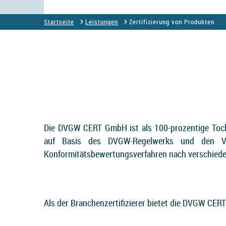
Startseite
Leistungen
Zertifizierung von Produkten
Die DVGW CERT GmbH ist als 100-prozentige Toch
auf Basis des DVGW-Regelwerks und den Vor
Konformitätsbewertungsverfahren nach verschiede
Als der Branchenzertifizierer bietet die DVGW CER