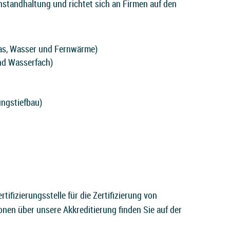
nstandhaltung und richtet sich an Firmen auf den
Gas, Wasser und Fernwärme)
nd Wasserfach)
ungstiefbau)
ertifizierungsstelle für die
Zertifizierung von
en über unsere Akkreditierung finden Sie auf der