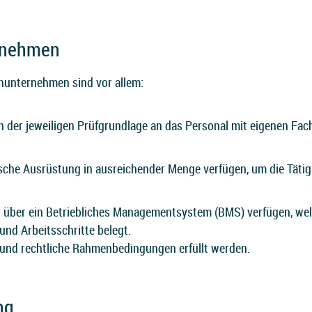
rnehmen
achunternehmen sind vor allem:
 der jeweiligen Prüfgrundlage an das Personal mit eigenen Fach
che Ausrüstung in ausreichender Menge verfügen, um die Tätig
über ein Betriebliches Managementsystem (BMS) verfügen, wel
und Arbeitsschritte belegt.
e und rechtliche Rahmenbedingungen erfüllt werden.
ng