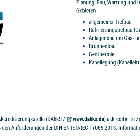
Planung, Bau, Wartung und I
Gebieten
allgemeiner Tiefbau
Rohrleitungstiefbau (
Anlagenbau (im Gas- u
Brunnenbau
Geothermie
Kabellegung (Kabelleit
kkreditierungsstelle (DAkkS /
www.dakks.de
) akkreditierte Z
 den Anforderungen der DIN EN ISO/IEC 17065:2013. Information