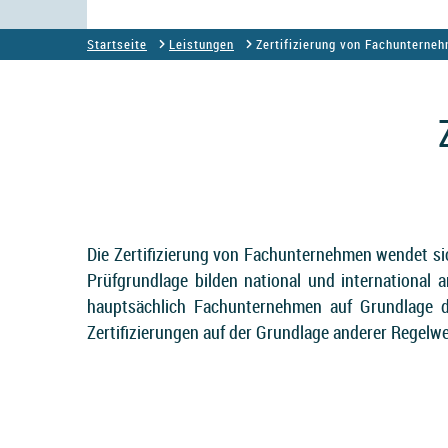
Startseite
Leistungen
Zertifizierung von Fachunterne
Die Zertifizierung von Fachunternehmen wendet si
Prüfgrundlage bilden national und international
hauptsächlich Fachunternehmen auf Grundlage 
Zertifizierungen auf der Grundlage anderer Regelw