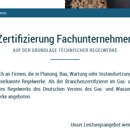
hmen
Zertifizierung Fachunternehme
AUF DER GRUNDLAGE TECHNISCHER REGELWERKE
ch an Firmen, die in Planung, Bau, Wartung oder Instandsetzu
 anerkannte Regelwerke. Als der Branchenzertifizierer im Gas
des Regelwerks des Deutschen Vereins des Gas- und Wasser
erke angeboten.
Unser Leistungsangebot wen