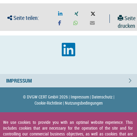
Seite teilen:
Seite
drucken
IMPRESSUM
© DVGW CERT GmbH 2026 |
Impressum |
Datenschutz |
Cookie-Richtlinie |
Nutzungsbedingungen
We use cookies to provide you with an optimal website experience. This
includes cookies that are necessary for the operation of the site and for
controlling our commercial business objectives, as well as cookies that are