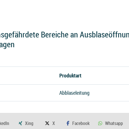
sgefährdete Bereiche an Ausblaseöffnun
lagen
Produktart
Abblaseleitung