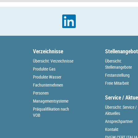
Verzeichnisse
Stellenangebo
Übersicht: Verzeichnisse
Übersicht:
Stellenangebote
Produkte Gas
Festanstellung
Produkte Wasser
Freie Mitarbeit
Fachunternehmen
Personen
Service / Aktue
Managementsysteme
Übersicht: Service /
Präqualifikation nach
Aktuelles
VOB
Ansprechpartner
Kontakt
DVGW CERT ITALIA