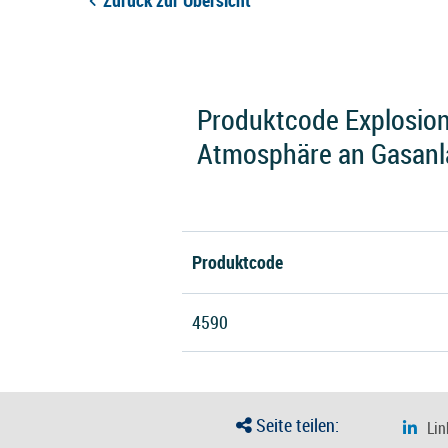
Zurück zur Übersicht
Produktcode Explosion
Atmosphäre an Gasan
Produktcode
4590
Seite teilen: