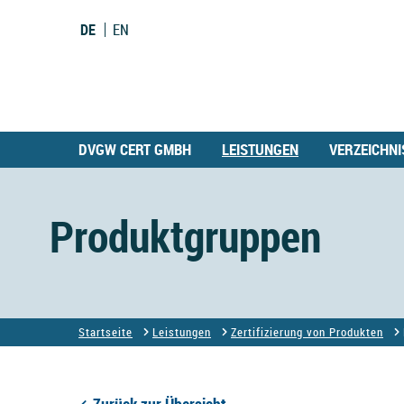
DE
EN
DVGW CERT GMBH
LEISTUNGEN
VERZEICHNI
Produktgruppen
Startseite
Leistungen
Zertifizierung von Produkten