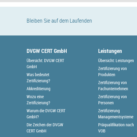
Bleiben Sie auf dem Laufenden
DVGW CERT GmbH
Leistungen
Übersicht: DVGW CERT
Übersicht: Leistungen
GmbH
Zertifizierung von
Was bedeutet
Produkten
Zertifizierung?
Zertifizierung von
Akkreditierung
Fachunternehmen
Wozu eine
Zertifizierung von
Zertifizierung?
Personen
Warum die DVGW CERT
Zertifizierung
GmbH?
Managementsysteme
Die Zeichen der DVGW
Präqualifikation nach
CERT GmbH
VOB