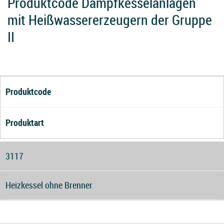
Produktcode Dampfkesselanlagen
mit Heißwassererzeugern der Gruppe
II
Produktcode
Produktart
3117
Heizkessel ohne Brenner