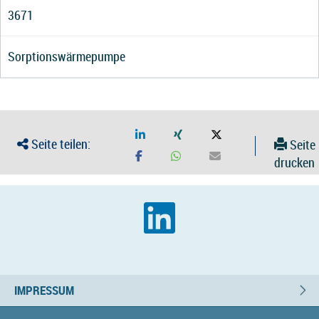
3671
Sorptionswärmepumpe
Seite teilen:
Seite
drucken
IMPRESSUM