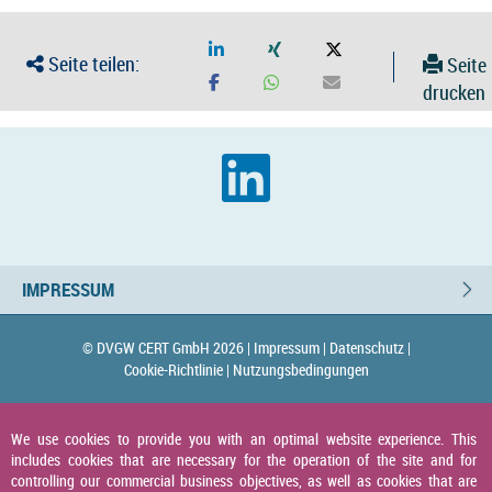
Seite teilen:
Seite
drucken
IMPRESSUM
© DVGW CERT GmbH 2026 |
Impressum |
Datenschutz |
Cookie-Richtlinie |
Nutzungsbedingungen
We use cookies to provide you with an optimal website experience. This
includes cookies that are necessary for the operation of the site and for
controlling our commercial business objectives, as well as cookies that are