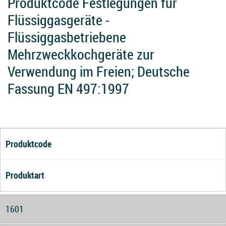
Produktcode Festlegungen für
Flüssiggasgeräte -
Flüssiggasbetriebene
Mehrzweckkochgeräte zur
Verwendung im Freien; Deutsche
Fassung EN 497:1997
Produktcode
Produktart
1601