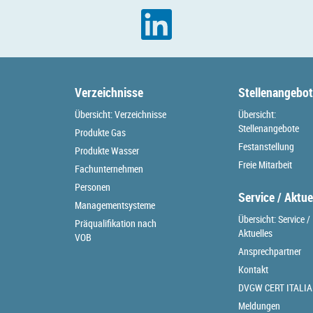
Verzeichnisse
Stellenangebo
Übersicht: Verzeichnisse
Übersicht:
Stellenangebote
Produkte Gas
Festanstellung
Produkte Wasser
Freie Mitarbeit
Fachunternehmen
Personen
Service / Aktue
Managementsysteme
Übersicht: Service /
Präqualifikation nach
Aktuelles
VOB
Ansprechpartner
Kontakt
DVGW CERT ITALIA
Meldungen