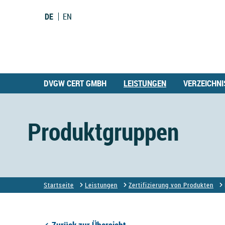
DE
EN
DVGW CERT GMBH
LEISTUNGEN
VERZEICHNI
Produktgruppen
Startseite
Leistungen
Zertifizierung von Produkten