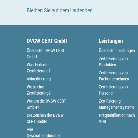
Bleiben Sie auf dem Laufenden
DVGW CERT GmbH
Leistungen
Übersicht: DVGW CERT
Übersicht: Leistungen
GmbH
Zertifizierung von
Was bedeutet
Produkten
Zertifizierung?
Zertifizierung von
Akkreditierung
Fachunternehmen
Wozu eine
Zertifizierung von
Zertifizierung?
Personen
Warum die DVGW CERT
Zertifizierung
GmbH?
Managementsysteme
Die Zeichen der DVGW
Präqualifikation nach
CERT GmbH
VOB
Alle
Geschäftsordnungen