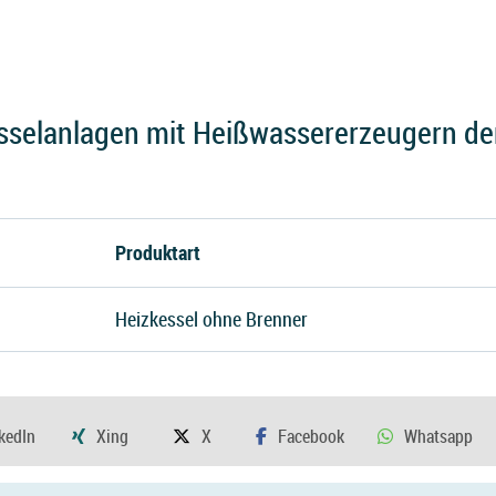
elanlagen mit Heißwassererzeugern der
Produktart
Heizkessel ohne Brenner