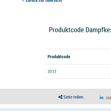
Zurück zur Übersicht
Produktcode Dampfkess
Produktcode
3117
Seite teilen: