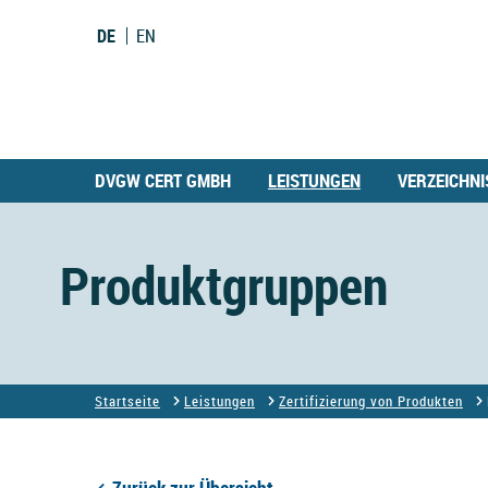
DE
EN
DVGW CERT GMBH
LEISTUNGEN
VERZEICHNI
Produktgruppen
Startseite
Leistungen
Zertifizierung von Produkten