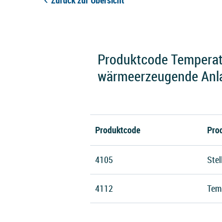
Zurück zur Übersicht
Produktcode Temperat
wärmeerzeugende Anl
Produktcode
Pro
4105
Stel
4112
Tem