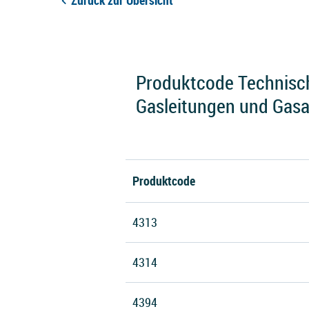
Zurück zur Übersicht
Produktcode Technisch
Gasleitungen und Gas
Produktcode
4313
4314
4394