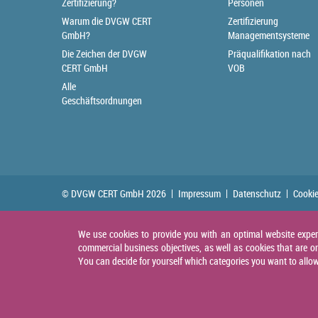
Zertifizierung?
Personen
Warum die DVGW CERT
Zertifizierung
GmbH?
Managementsysteme
Die Zeichen der DVGW
Präqualifikation nach
CERT GmbH
VOB
Alle
Geschäftsordnungen
© DVGW CERT GmbH 2026
Impressum
Datenschutz
Cookie
We use cookies to provide you with an optimal website experie
commercial business objectives, as well as cookies that are on
You can decide for yourself which categories you want to allow. 