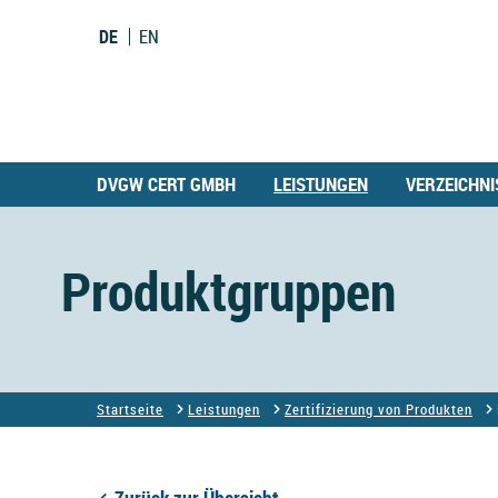
DE
EN
DVGW CERT GMBH
LEISTUNGEN
VERZEICHNI
Produktgruppen
Startseite
Leistungen
Zertifizierung von Produkten