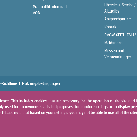
Übersicht: Service /
Präqualifikation nach
Aktuelles
VOB
Ansprechpartner
Kontakt
DVGW CERT ITALIA
Meldungen
Messen und
Veranstaltungen
-Richtlinie
Nutzungsbedingungen
nce. This includes cookies that are necessary for the operation of the site and f
ly used for anonymous statistical purposes, for comfort settings or to display per
Please note that based on your settings, you may not be able to use all of the site'