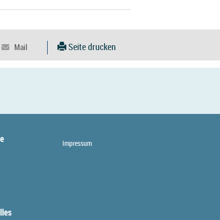
Seite drucken
te
Impressum
lles