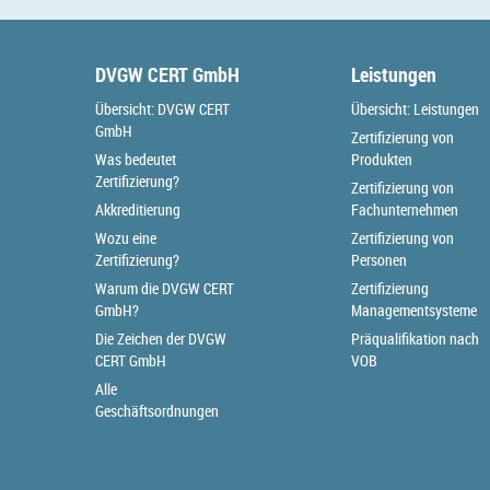
DVGW CERT GmbH
Leistungen
Übersicht: DVGW CERT
Übersicht: Leistungen
GmbH
Zertifizierung von
Was bedeutet
Produkten
Zertifizierung?
Zertifizierung von
Akkreditierung
Fachunternehmen
Wozu eine
Zertifizierung von
Zertifizierung?
Personen
Warum die DVGW CERT
Zertifizierung
GmbH?
Managementsysteme
Die Zeichen der DVGW
Präqualifikation nach
CERT GmbH
VOB
Alle
Geschäftsordnungen