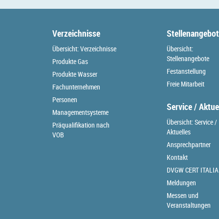
Verzeichnisse
Stellenangebo
Übersicht: Verzeichnisse
Übersicht:
Stellenangebote
Produkte Gas
Festanstellung
Produkte Wasser
Freie Mitarbeit
Fachunternehmen
Personen
Service / Aktue
Managementsysteme
Übersicht: Service /
Präqualifikation nach
Aktuelles
VOB
Ansprechpartner
Kontakt
DVGW CERT ITALIA
Meldungen
Messen und
Veranstaltungen