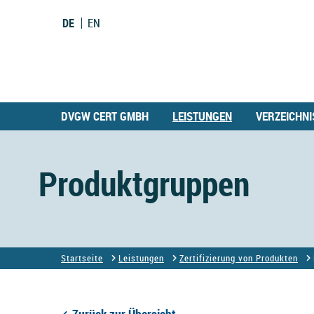
DE
EN
DVGW CERT GMBH
LEISTUNGEN
VERZEICHNI
Produktgruppen
Startseite
Leistungen
Zertifizierung von Produkten