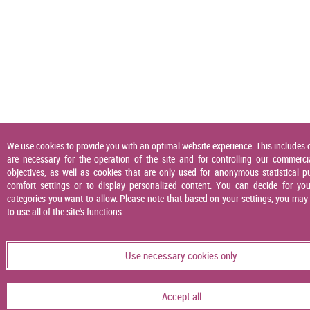
We use cookies to provide you with an optimal website experience. This includes 
are necessary for the operation of the site and for controlling our commerci
objectives, as well as cookies that are only used for anonymous statistical p
comfort settings or to display personalized content. You can decide for you
categories you want to allow. Please note that based on your settings, you may
to use all of the site's functions.
Use necessary cookies only
Accept all