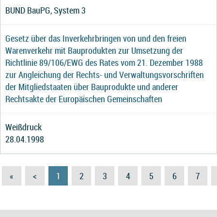
BUND BauPG, System 3
Gesetz über das Inverkehrbringen von und den freien
Warenverkehr mit Bauprodukten zur Umsetzung der
Richtlinie 89/106/EWG des Rates vom 21. Dezember 1988
zur Angleichung der Rechts- und Verwaltungsvorschriften
der Mitgliedstaaten über Bauprodukte und anderer
Rechtsakte der Europäischen Gemeinschaften
Weißdruck
28.04.1998
«
<
1
2
3
4
5
6
7