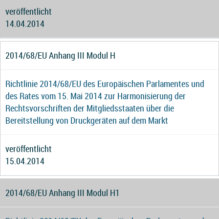
veröffentlicht
14.04.2014
2014/68/EU Anhang III Modul H
Richtlinie 2014/68/EU des Europäischen Parlamentes und
des Rates vom 15. Mai 2014 zur Harmonisierung der
Rechtsvorschriften der Mitgliedsstaaten über die
Bereitstellung von Druckgeräten auf dem Markt
veröffentlicht
15.04.2014
2014/68/EU Anhang III Modul H1