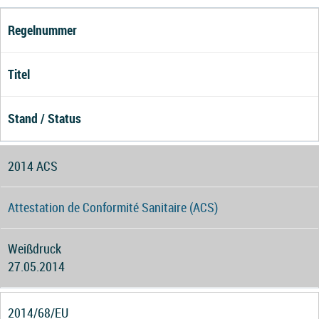
Regelnummer
Titel
Stand / Status
2014 ACS
Attestation de Conformité Sanitaire (ACS)
Weißdruck
27.05.2014
2014/68/EU