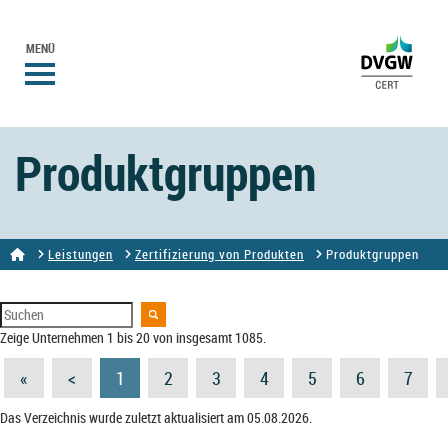
MENÜ
Produktgruppen
Leistungen
Zertifizierung von Produkten
Produktgruppen
Zeige Unternehmen 1 bis 20 von insgesamt 1085.
«
<
1
2
3
4
5
6
7
Das Verzeichnis wurde zuletzt aktualisiert am 05.08.2026.