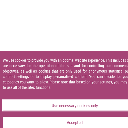
We use cookies to provide you with an optimal website experience. This includes 
are necessary for the operation of the site and for controlling our commerci
objectives, as well as cookies that are only used for anonymous statistical p
comfort settings or to display personalized content. You can decide for you
categories you want to allow. Please note that based on your settings, you may
to use all of the site's functions.
Use necessary cookies only
Accept all