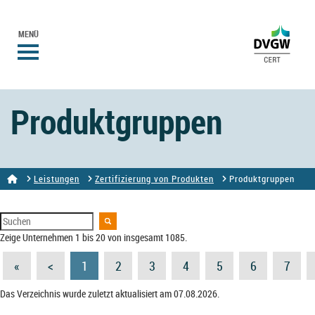
MENÜ
Produktgruppen
Leistungen
Zertifizierung von Produkten
Produktgruppen
Zeige Unternehmen 1 bis 20 von insgesamt 1085.
«
<
1
2
3
4
5
6
7
Das Verzeichnis wurde zuletzt aktualisiert am 07.08.2026.