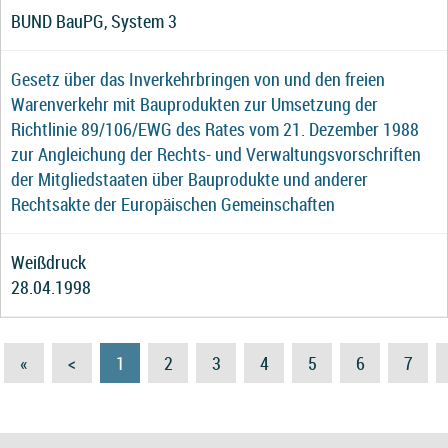
BUND BauPG, System 3
Gesetz über das Inverkehrbringen von und den freien
Warenverkehr mit Bauprodukten zur Umsetzung der
Richtlinie 89/106/EWG des Rates vom 21. Dezember 1988
zur Angleichung der Rechts- und Verwaltungsvorschriften
der Mitgliedstaaten über Bauprodukte und anderer
Rechtsakte der Europäischen Gemeinschaften
Weißdruck
28.04.1998
«
<
1
2
3
4
5
6
7