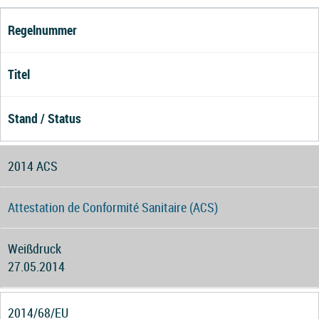
Regelnummer
Titel
Stand / Status
2014 ACS
Attestation de Conformité Sanitaire (ACS)
Weißdruck
27.05.2014
2014/68/EU