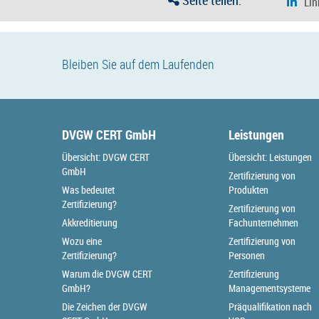
Seite teilen:
Bleiben Sie auf dem Laufenden
DVGW CERT GmbH
Leistungen
Übersicht: DVGW CERT
Übersicht: Leistungen
GmbH
Zertifizierung von
Was bedeutet
Produkten
Zertifizierung?
Zertifizierung von
Akkreditierung
Fachunternehmen
Wozu eine
Zertifizierung von
Zertifizierung?
Personen
Warum die DVGW CERT
Zertifizierung
GmbH?
Managementsysteme
Die Zeichen der DVGW
Präqualifikation nach