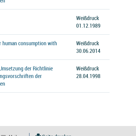
ten
Weißdruck
01.12.1989
 for human consumption with
Weißdruck
30.06.2014
Umsetzung der Richtlinie
Weißdruck
ngsvorschriften der
28.04.1998
ten