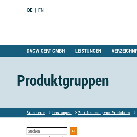
DE
EN
DVGW CERT GMBH
LEISTUNGEN
VERZEICHNI
Produktgruppen
Startseite
Leistungen
Zertifizierung von Produkten