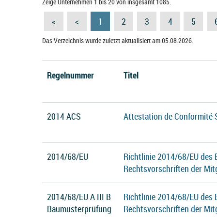
Zeige Unternehmen 1 bis 20 von insgesamt 1085.
«
<
1
2
3
4
5
Das Verzeichnis wurde zuletzt aktualisiert am 05.08.2026.
Regelnummer
Titel
2014 ACS
Attestation de Conformité 
2014/68/EU
Richtlinie 2014/68/EU des
Rechtsvorschriften der Mit
2014/68/EU A III B
Richtlinie 2014/68/EU des
Baumusterprüfung
Rechtsvorschriften der Mit