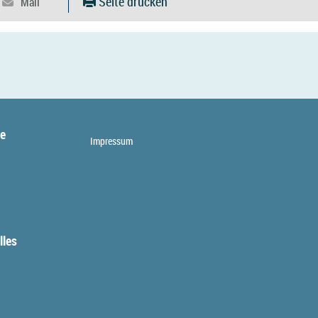
Seite drucken
te
Impressum
lles