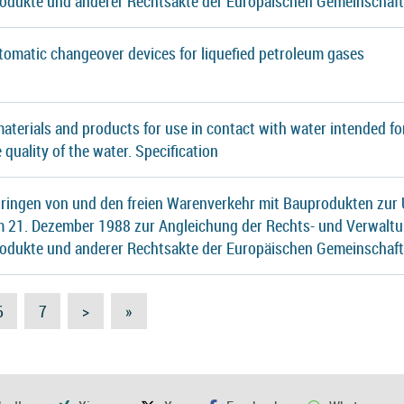
rodukte und anderer Rechtsakte der Europäischen Gemeinschaf
tomatic changeover devices for liquefied petroleum gases
 materials and products for use in contact with water intended
e quality of the water. Specification
ringen von und den freien Warenverkehr mit Bauprodukten zur 
21. Dezember 1988 zur Angleichung der Rechts- und Verwaltu
rodukte und anderer Rechtsakte der Europäischen Gemeinschaf
6
7
>
»