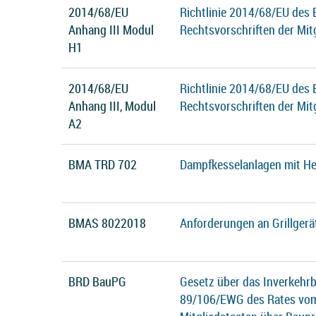
2014/68/EU
Richtlinie 2014/68/EU des
Anhang III Modul
Rechtsvorschriften der Mit
H1
2014/68/EU
Richtlinie 2014/68/EU des
Anhang III, Modul
Rechtsvorschriften der Mit
A2
BMA TRD 702
Dampfkesselanlagen mit He
BMAS 8022018
Anforderungen an Grillgerä
BRD BauPG
Gesetz über das Inverkehrb
89/106/EWG des Rates vom 