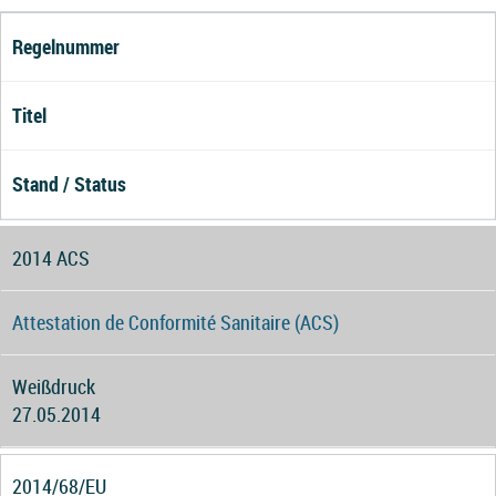
Regelnummer
Titel
Stand / Status
2014 ACS
Attestation de Conformité Sanitaire (ACS)
Weißdruck
27.05.2014
2014/68/EU