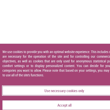
We use cookies to provide you with an optimal website experience. This includes 
are necessary for the operation of the site and for controlling our commerci
objectives, as well as cookies that are only used for anonymous statistical p
comfort settings or to display personalized content. You can decide for you
categories you want to allow. Please note that based on your settings, you may
to use all of the site's functions.
Use necessary cookies only
Accept all