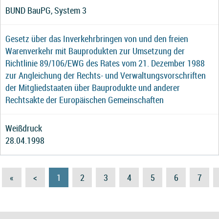
BUND BauPG, System 3
Gesetz über das Inverkehrbringen von und den freien
Warenverkehr mit Bauprodukten zur Umsetzung der
Richtlinie 89/106/EWG des Rates vom 21. Dezember 1988
zur Angleichung der Rechts- und Verwaltungsvorschriften
der Mitgliedstaaten über Bauprodukte und anderer
Rechtsakte der Europäischen Gemeinschaften
Weißdruck
28.04.1998
«
<
1
2
3
4
5
6
7