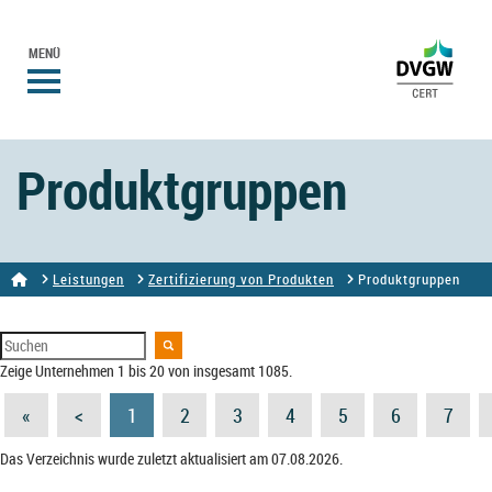
MENÜ
Produktgruppen
Leistungen
Zertifizierung von Produkten
Produktgruppen
Zeige Unternehmen 1 bis 20 von insgesamt 1085.
«
<
1
2
3
4
5
6
7
Das Verzeichnis wurde zuletzt aktualisiert am 07.08.2026.