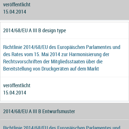
veröffentlicht
15.04.2014
2014/68/EU A III B design type
Richtlinie 2014/68/EU des Europäischen Parlamentes und
des Rates vom 15. Mai 2014 zur Harmonisierung der
Rechtsvorschriften der Mitgliedsstaaten über die
Bereitstellung von Druckgeräten auf dem Markt
veröffentlicht
15.04.2014
2014/68/EU A III B Entwurfsmuster
Richtlinie 2014/68/EU des Europäischen Parlamentes und