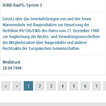
BUND BauPG, System 3
Gesetz über das Inverkehrbringen von und den freien
Warenverkehr mit Bauprodukten zur Umsetzung der
Richtlinie 89/106/EWG des Rates vom 21. Dezember 1988
zur Angleichung der Rechts- und Verwaltungsvorschriften
der Mitgliedstaaten über Bauprodukte und anderer
Rechtsakte der Europäischen Gemeinschaften
Weißdruck
28.04.1998
«
<
1
2
3
4
5
6
7