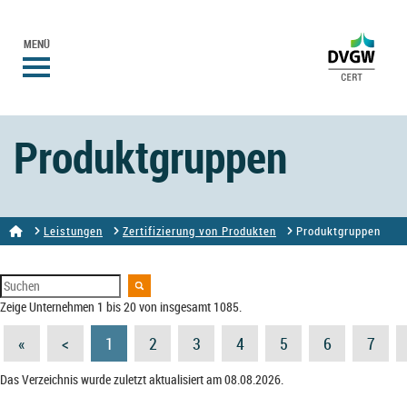
MENÜ
Produktgruppen
Leistungen
Zertifizierung von Produkten
Produktgruppen
Zeige Unternehmen 1 bis 20 von insgesamt 1085.
«
<
1
2
3
4
5
6
7
Das Verzeichnis wurde zuletzt aktualisiert am 08.08.2026.