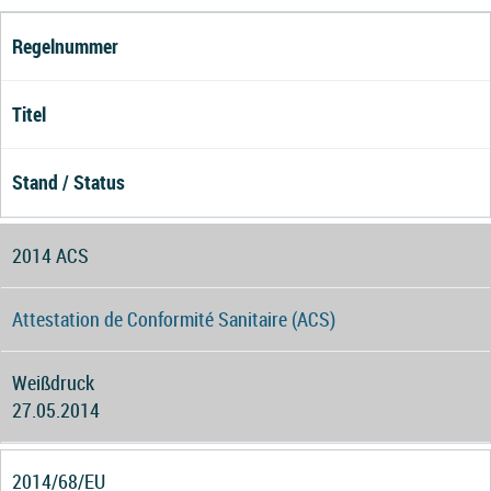
Regelnummer
Titel
Stand / Status
2014 ACS
Attestation de Conformité Sanitaire (ACS)
Weißdruck
27.05.2014
2014/68/EU