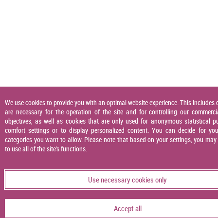
We use cookies to provide you with an optimal website experience. This includes 
are necessary for the operation of the site and for controlling our commerci
objectives, as well as cookies that are only used for anonymous statistical p
comfort settings or to display personalized content. You can decide for you
categories you want to allow. Please note that based on your settings, you may
to use all of the site's functions.
Use necessary cookies only
Accept all