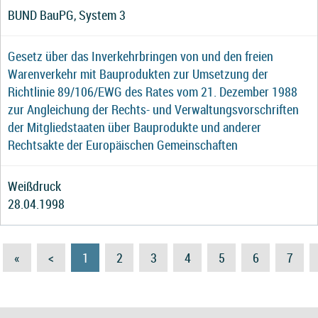
BUND BauPG, System 3
Gesetz über das Inverkehrbringen von und den freien
Warenverkehr mit Bauprodukten zur Umsetzung der
Richtlinie 89/106/EWG des Rates vom 21. Dezember 1988
zur Angleichung der Rechts- und Verwaltungsvorschriften
der Mitgliedstaaten über Bauprodukte und anderer
Rechtsakte der Europäischen Gemeinschaften
Weißdruck
28.04.1998
«
<
1
2
3
4
5
6
7