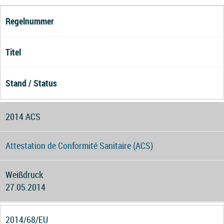
Regelnummer
Titel
Stand / Status
2014 ACS
Attestation de Conformité Sanitaire (ACS)
Weißdruck
27.05.2014
2014/68/EU