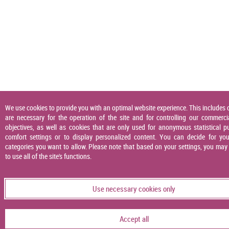
We use cookies to provide you with an optimal website experience. This includes 
are necessary for the operation of the site and for controlling our commerci
objectives, as well as cookies that are only used for anonymous statistical p
comfort settings or to display personalized content. You can decide for you
categories you want to allow. Please note that based on your settings, you may
to use all of the site's functions.
Use necessary cookies only
Accept all