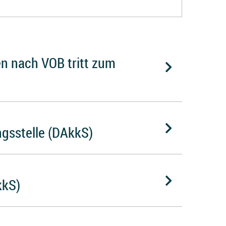
n nach VOB tritt zum
gsstelle (DAkkS)
kkS)