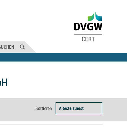
SUCHEN
bH
Sortieren
Älteste zuerst