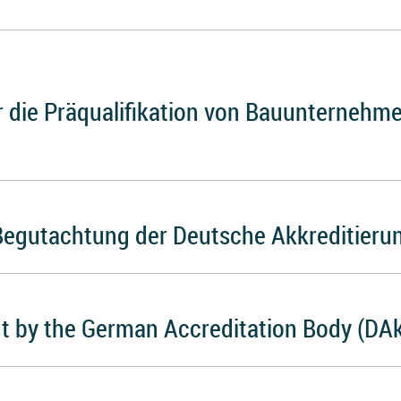
 die Präqualifikation von Bauunternehme
Begutachtung der Deutsche Akkreditierun
 by the German Accreditation Body (DA