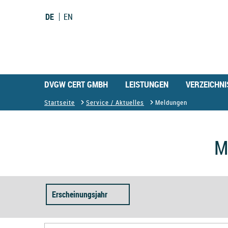
DE
EN
DVGW CERT GMBH
LEISTUNGEN
VERZEICHNI
Startseite
Service / Aktuelles
Meldungen
M
Erscheinungsjahr