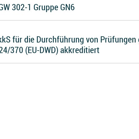
h GW 302-1 Gruppe GN6
AkkS für die Durchführung von Prüfungen
24/370 (EU-DWD) akkreditiert