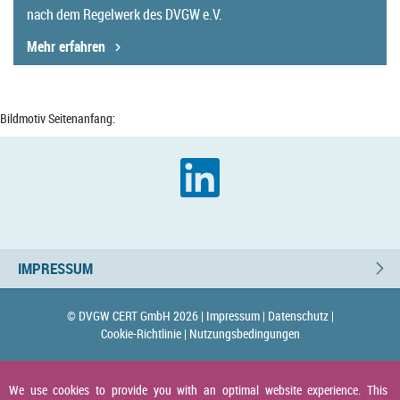
nach dem Regelwerk des DVGW e.V.
Mehr erfahren
Bildmotiv Seitenanfang:
IMPRESSUM
© DVGW CERT GmbH 2026 |
Impressum |
Datenschutz |
Cookie-Richtlinie |
Nutzungsbedingungen
We use cookies to provide you with an optimal website experience. This