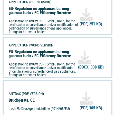
APPLICATION (PDF-VERSION)
EU-Regulation on appliances burning
gaseous fuels / EC Efficiency Directive
Application to DVGW CERT GmbH, Bonn, for the
(PDF, 251 KB)
certification or surveillance and/or modification of
certification or surveillance of gas appliances,
fittings or hot-water boilers
APPLICATION (WORD-VERSION)
EU-Regulation on appliances burning
gaseous fuels / EC Efficiency Directive
Application to DVGW CERT GmbH, Bonn, for the
(DOCX, 338 KB)
certification or surveillance and/or modification
of certification or surveillance of gas appliances,
fittings or hot-water boilers
ANTRAG (PDF-VERSION)
Druckgeräte, CE
(PDF, 305 KB)
nach EU-Druckgeräterichtlinie (2014/68/EU)