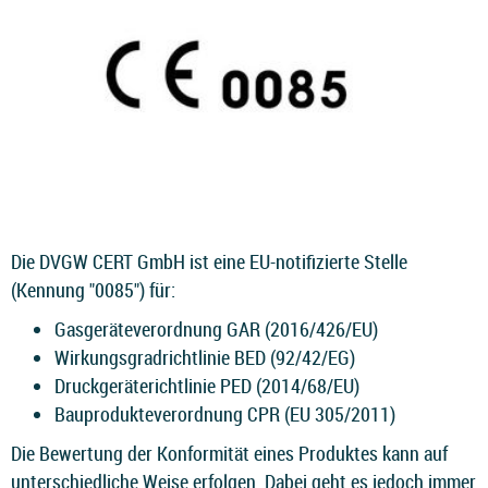
Die DVGW CERT GmbH ist eine EU-notifizierte Stelle
(Kennung "0085") für:
Gasgeräteverordnung GAR (2016/426/EU)
Wirkungsgradrichtlinie BED (92/42/EG)
Druckgeräterichtlinie PED (2014/68/EU)
Bauprodukteverordnung CPR (EU 305/2011)
Die Bewertung der Konformität eines Produktes kann auf
unterschiedliche Weise erfolgen. Dabei geht es jedoch immer